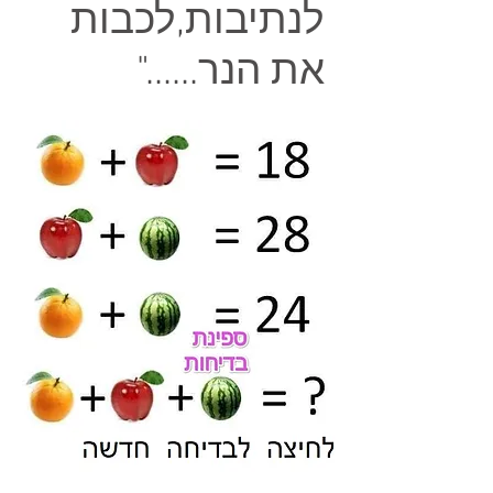
לנתיבות,לכבות
את הנר......"