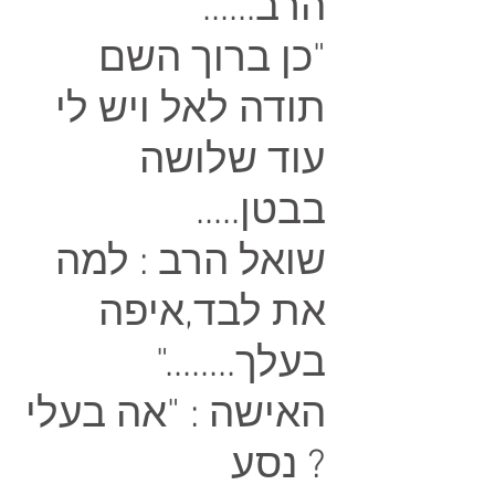
הרב......"
"כן ברוך השם
תודה לאל ויש לי
עוד שלושה
בבטן.....
שואל הרב : למה
את לבד,איפה
בעלך........"
האישה : "אה בעלי
? נסע