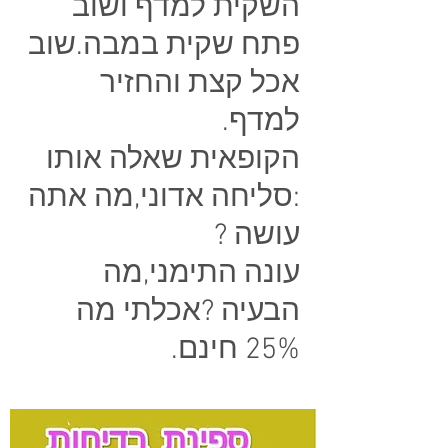
השקית למדף ושוב
פתח שקית במבה.שוב
אכל קצת והחזיר
למדף.
הקופאית שאלה אותו
:סליחה אדוני,מה אתה
עושה ?
עונה התימני,מה
הבעיה ?אכלתי מה
25% חינם.