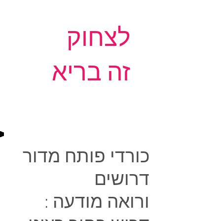
לצחוק
זה בריא
כורדי פותח מדור
דרושים
ורואה מודעה :