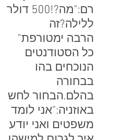
רם:"מה?!500 דולר
ללילה?זה
הרבה ימטורפת"
כל הסטודנטים
הנוכחים בהו
בבחורה
בהלם.הבחור לחש
באוזניה:"אני לומד
משפטים ואני יודע
איך לגרום למישהו