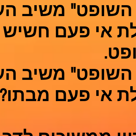
 השופט" משיב הע
ת אי פעם חשיש 
פט.
 השופט" משיב הע
ת אי פעם מבתו?