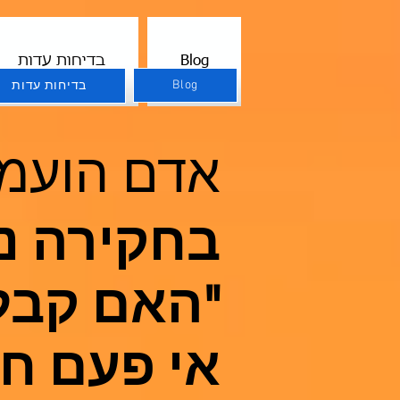
Blog
בדיחות עדות
Blog
בדיחות עדות
אדם הועמד
בחקירה נ
"האם קבל
אי פעם חש