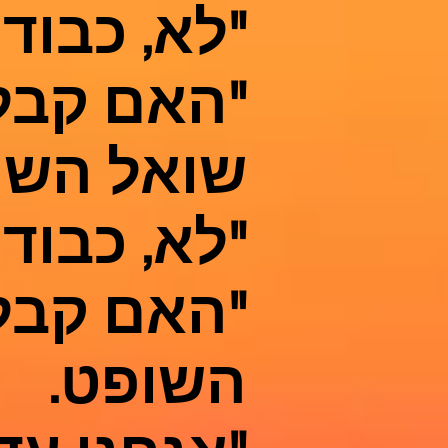
"לא, כבוד
"האם קבל
שואל השו
"לא, כבוד
"האם קבל
השופט.