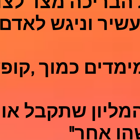
הבריכה מצד לצד
שיר וניגש לאדם
ימדים כמוך ,קופ
המליון שתקבל או
הו אחר"