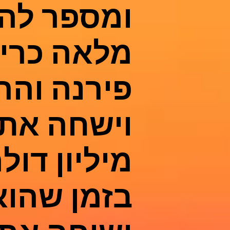
ומספר לה
מלאה כריש
פירנה והר
וישחה את 
מיליון דול
בזמן שהוא