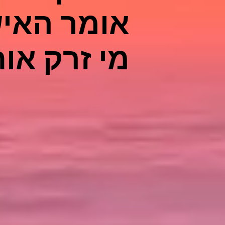
אומר האיש
מי זרק אות