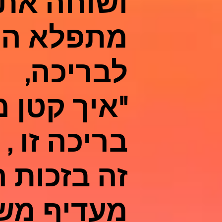
ושוחה את 
מתפלא הע
לבריכה,
"איך קטן מ
בריכה זו ,
זה בזכות 
מעדיף מש