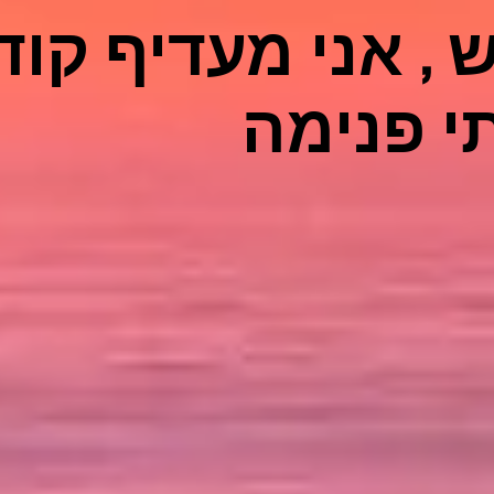
 , אני מעדיף קוד
י פנימה