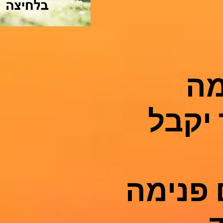
מה
יקבל
 פנימה