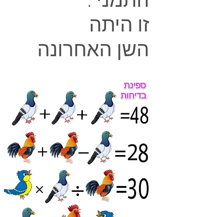
התמני :
זו היתה
השן האחרונה