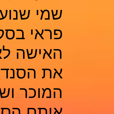
שמי שנוע
פראי בסקס
האישה לא
את הסנדל
המוכר וש
אותם,הסכ