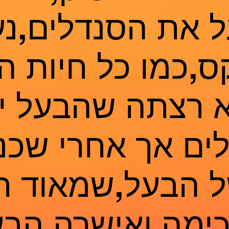
ל את הסנדלים,נ
,כמו כל חיות ה
 רצתה שהבעל י
ים אך אחרי שכנ
ל הבעל,שמאוד ר
ימה ואישרה.הבע