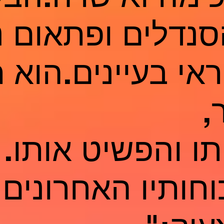
נדלים ופתאום נ
אי בעיינים.הוא 
,
ו והפשיט אותו.
חותיו האחרונים