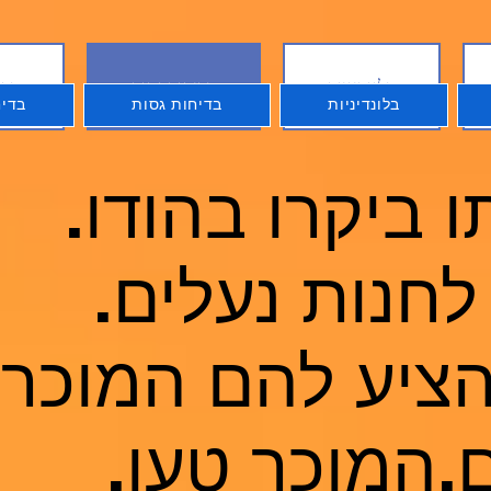
בלונדיניות
בדיחות גסות
בדי
בלונדיניות
בדיחות גסות
בדיח
 ביקרו בהודו.
לחנות נעלים.
הציע להם המוכר
ם.המוכר טען,