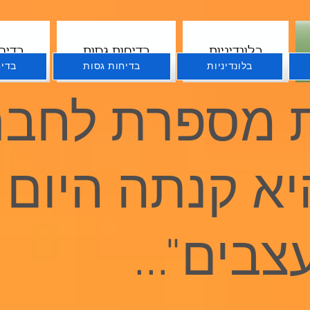
בלונדיניות
בדיחות גסות
בדיח
בלונדיניות
בדיחות גסות
בדיח
 מספרת לחבר
א קנתה היום
צבים"...