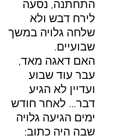
התחתנה, נסעה
לירח דבש ולא
שלחה גלויה במשך
שבועיים.
האם דאגה מאד,
עבר עוד שבוע
ועדיין לא הגיע
דבר... לאחר חודש
ימים הגיעה גלויה
שבה היה כתוב: