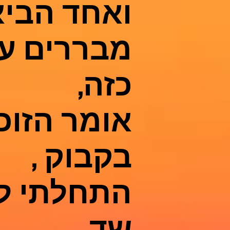
ואחד הביא
מבררים עם 
כזה,
אומר הזוכ
בקבוק ,
התחלתי לפ
שד ,