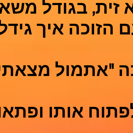
 זית, בגודל משאי
הזוכה איך גידל 
ה "אתמול מצאתי 
תוח אותו ופתאו