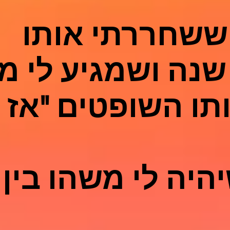
ששחררתי אותו
תו השופטים "אז 
היה לי משהו בין 