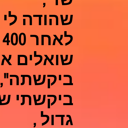
שהודה לי 
לאחר 400 שנה ושמגיע לי משאלה
שואלים או
ביקשתה",
ביקשתי שי
גדול ,