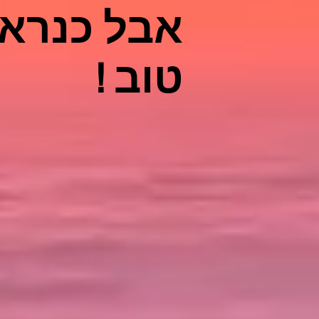
אבל כנראה
טוב !