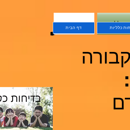
ת כלליות
דף הבית
ות כלליות
דף הבית
בורה
ם