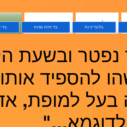
בלונדיניות
בדיחות גסות
בדיחו
בלונדיניות
בדיחות גסות
בדיח
 נפטר ובשעת הק
ו להספיד אותו:
 בעל למופת, אד
לדוגמא..."