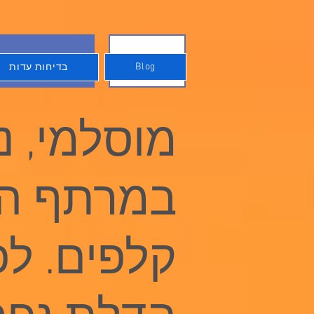
Blog
בדיחות עדות
Blog
בדיחות עדות
מוסלמי, נו
במרתף הי
קלפים. ל