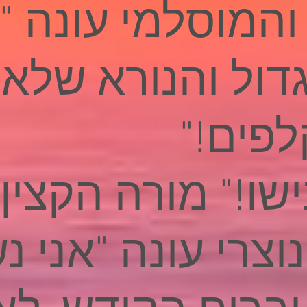
והמוסלמי עונה "
דול והנורא שלא
פים!"
שו!" מורה הקצין
נוצרי עונה "אני 