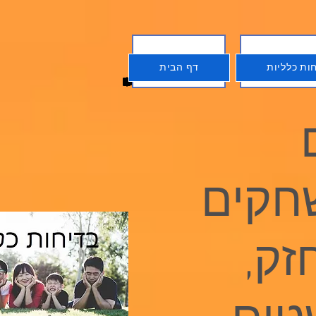
ות כלליות
דף הבית
ות כלליות
דף הבית
חקים
זק,