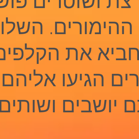
צת ושוטרים פוש
ההימורים. השלו
חביא את הקלפים
ים הגיעו אליהם
 יושבים ושותים 