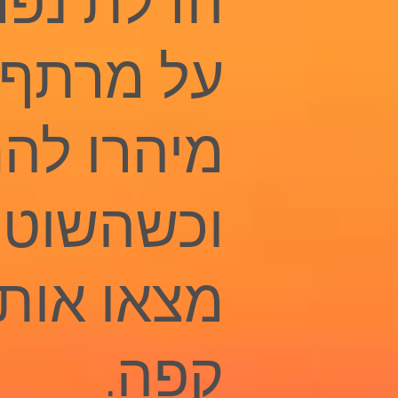
הדלת נפר
על מרתף 
מיהרו לה
וכשהשוטר
מצאו אותם
קפה.