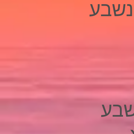
נשבע
נשבע