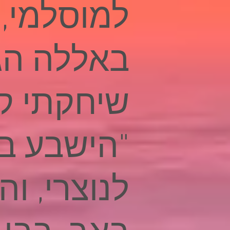
למוסלמי, 
באללה הג
שיחקתי קל
"הישבע בי
לנוצרי, וה