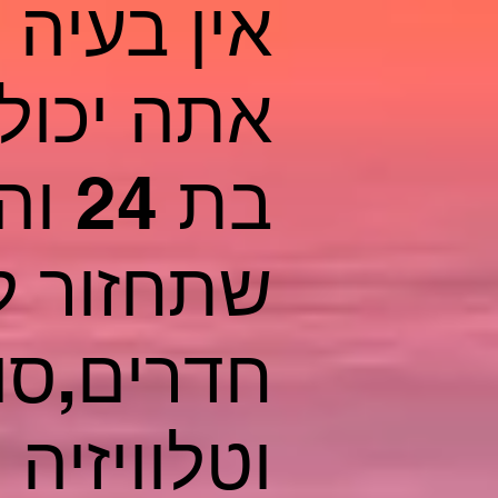
אין בעיה 
אתה יכול
בת 
חדרים,סו
וטלוויזיה 