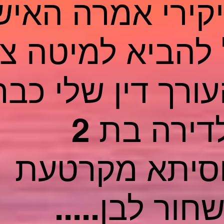
יקירי אמרה האיש
 להביא למיטה צ
24 והעורך דין שלי כב
שתחזור לדירה בת 2
סיתא מקרטעת
שחור לבן.....