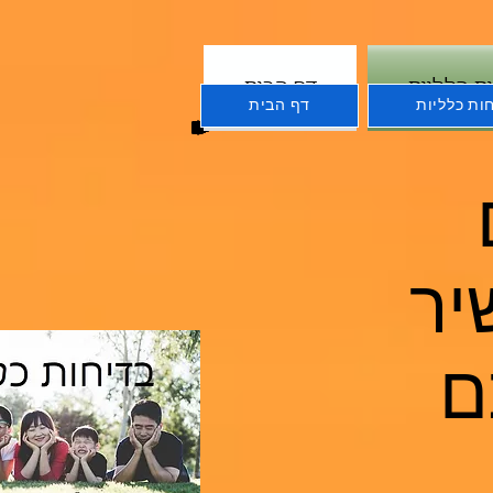
ת כלליות
דף הבית
ות כלליות
דף הבית
יר
תם