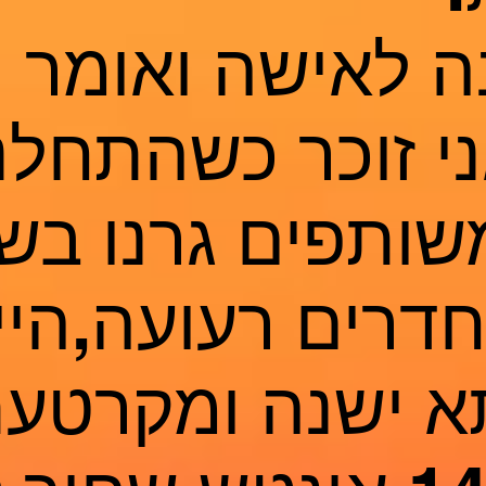
ה לאישה ואומר
ני זוכר כשהתחלנ
שותפים גרנו בש
דירת 2 חדרים רעועה,ה
תא ישנה ומקרטע