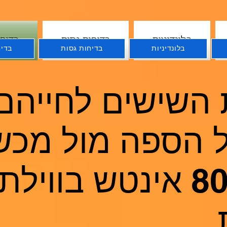
בלונדיניות
בדיחות גסות
בדיחו
בלונדיניות
בדיחות גסות
בדיח
ת השישים לחייהם
ל הספה מול מכש
הפלזמה 80 אינטש בוויל
.